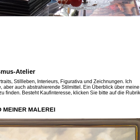
EWA KWASNIEWSK
REALISMUS
-ATELIER
mus-Atelier
its, Stillleben, Interieurs, Figurativa und Zeichnungen. Ich
aber auch abstrahierende Stilmittel.
Ein Überblick über meine
u finden.
Besteht Kaufinteresse, klicken Sie bitte auf die Rubri
 MEINER MALEREI