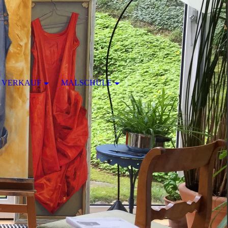
VERKAUF
MALSCHULE