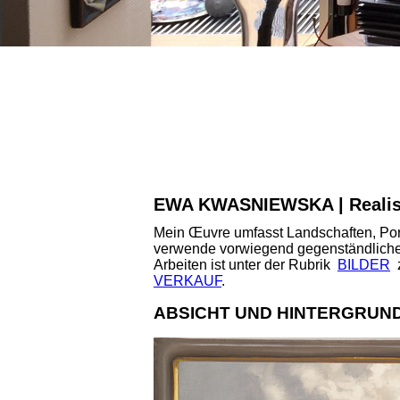
EWA KWASNIEWSKA | Realis
Mein Œuvre umfasst Landschaften, Portra
verwende vorwiegend gegenständliche, 
Arbeiten ist unter der Rubrik
BILDER
z
VERKAUF
.
ABSICHT UND HINTERGRUND