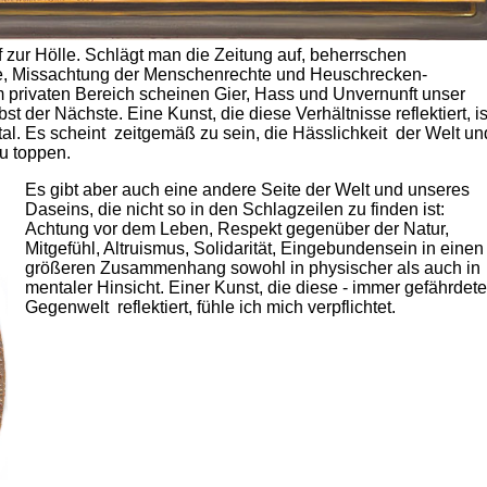
f zur Hölle. Schlägt man die Zeitung auf, beherrschen
te, Missachtung der Menschenrechte und Heuschrecken-
m privaten Bereich scheinen Gier, Hass und Unvernunft unser
t der Nächste. Eine Kunst, die diese Verhältnisse reflektiert, is
rutal. Es scheint zeitgemäß zu sein, die Hässlichkeit der Welt un
u toppen.
Es gibt aber auch eine andere Seite der Welt und unseres
Daseins, die nicht so in den Schlagzeilen zu finden ist:
Achtung vor dem Leben, Respekt gegenüber der Natur,
Mitgefühl, Altruismus, Solidarität, Eingebundensein in einen
größeren Zusammenhang sowohl in physischer als auch in
mentaler Hinsicht. Einer Kunst, die diese - immer gefährdete
Gegenwelt reflektiert, fühle ich mich verpflichtet.