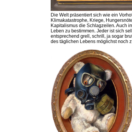
Die Welt präsentiert sich wie ein Vorho
Klimakatastrophe, Kriege, Hungersnö
Kapitalismus die Schlagzeilen. Auch i
Leben zu bestimmen. Jeder ist sich selbs
entsprechend grell, schrill, ja sogar b
des täglichen Lebens möglichst noch z