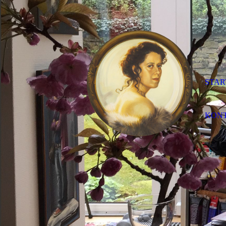
STAR
KON