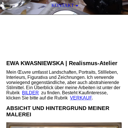
KONTAKT
EWA KWASNIEWSKA
REALISMUS
-ATELIER
EWA KWASNIEWSKA | Realismus-Atelier
Mein Œuvre umfasst Landschaften, Portraits, Stillleben,
Interieurs, Figurativa und Zeichnungen. Ich verwende
vorwiegend gegenständliche, aber auch abstrahierende
Stilmittel.
Ein Überblick über meine Arbeiten ist unter der
Rubrik
BILDER
zu finden.
Besteht Kaufinteresse,
klicken Sie bitte auf die Rubrik
VERKAUF
.
ABSICHT UND HINTERGRUND MEINER
MALEREI