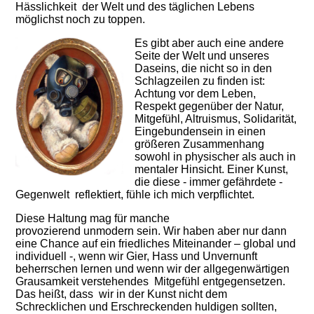
Hässlichkeit der Welt und des täglichen Lebens
möglichst noch zu toppen.
Es gibt aber auch eine andere
Seite der Welt und unseres
Daseins, die nicht so in den
Schlagzeilen zu finden ist:
Achtung vor dem Leben,
Respekt gegenüber der Natur,
Mitgefühl, Altruismus, Solidarität,
Eingebundensein in einen
größeren Zusammenhang
sowohl in physischer als auch in
mentaler Hinsicht. Einer Kunst,
die diese - immer gefährdete -
Gegenwelt reflektiert, fühle ich mich verpflichtet.
Diese Haltung mag für manche
provozierend unmodern sein. Wir haben aber nur dann
eine Chance auf ein friedliches Miteinander – global und
individuell -, wenn wir Gier, Hass und Unvernunft
beherrschen lernen und wenn wir der allgegenwärtigen
Grausamkeit verstehendes Mitgefühl entgegensetzen.
Das heißt, dass wir in der Kunst nicht dem
Schrecklichen und Erschreckenden huldigen sollten,