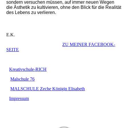
sondern versuchen müssen, auf immer neuen Wegen
die Ästhetik zu kultivieren, ohne den Blick für die Realität
des Lebens zu verlieren.
E.K.
ZU MEINER FACEBOOK-
SEITE
Kreativschule-RICH
Malschule 76
MALSCHULE Zeche Königin Elisabeth
Impressum