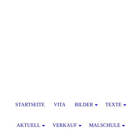
STARTSEITE
VITA
BILDER
TEXTE
AKTUELL
VERKAUF
MALSCHULE